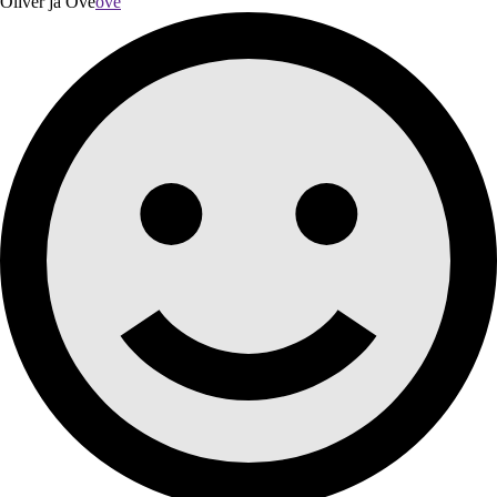
Oliver ja Ove
ove