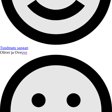
Tundmatu sangari
Oliver ja Ove
ove