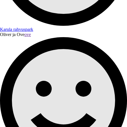
Karula rahvuspark
Oliver ja Ove
ove