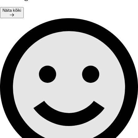
Näita kõiki