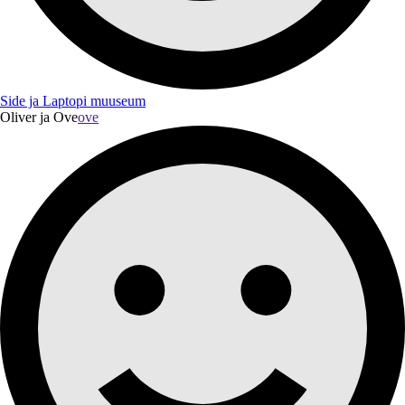
Side ja Laptopi muuseum
Oliver ja Ove
ove