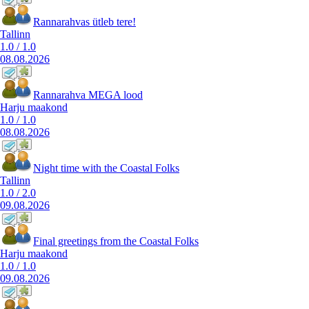
Rannarahvas ütleb tere!
Tallinn
1.0
/
1.0
08.08.2026
Rannarahva MEGA lood
Harju maakond
1.0
/
1.0
08.08.2026
Night time with the Coastal Folks
Tallinn
1.0
/
2.0
09.08.2026
Final greetings from the Coastal Folks
Harju maakond
1.0
/
1.0
09.08.2026