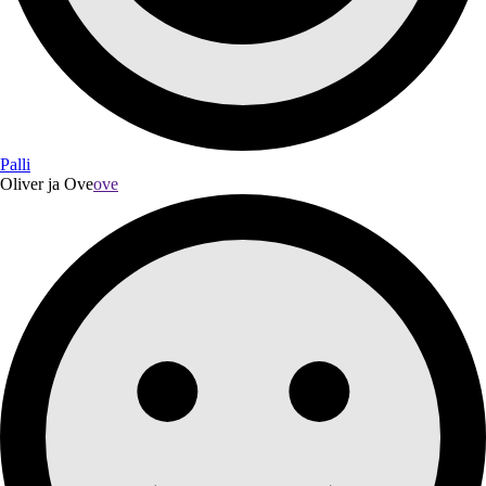
Palli
Oliver ja Ove
ove