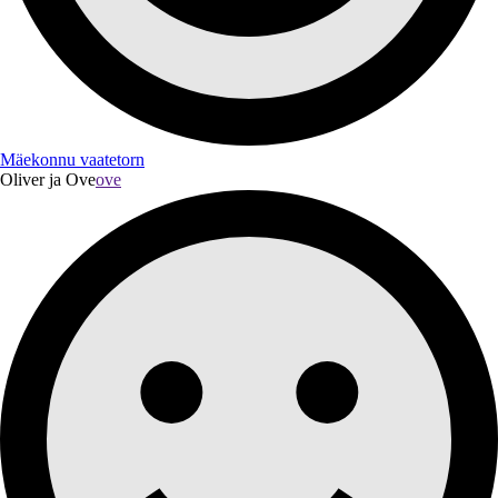
Mäekonnu vaatetorn
Oliver ja Ove
ove