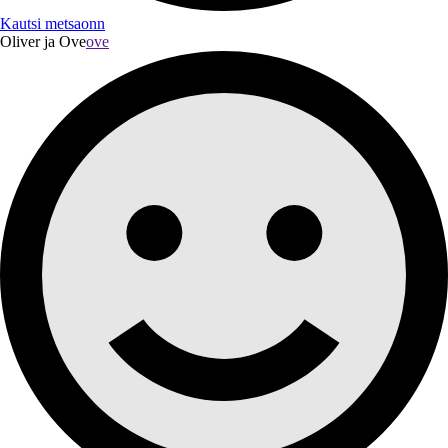
Kautsi metsaonn
Oliver ja Ove
ove