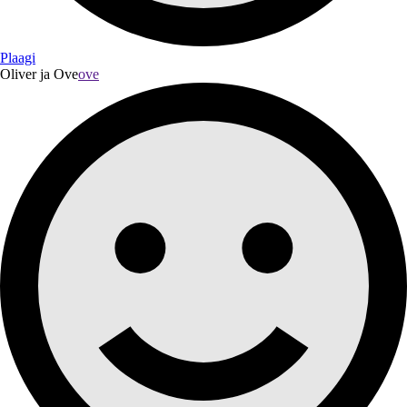
Plaagi
Oliver ja Ove
ove