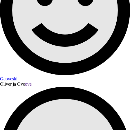
Geoveski
Oliver ja Ove
ove