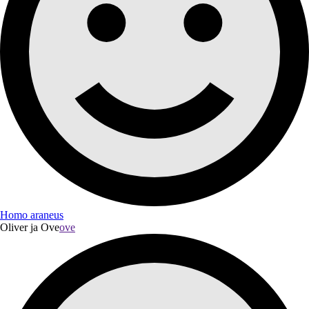
Homo araneus
Oliver ja Ove
ove