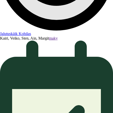
Jalutuskäik Kohilas
Kairi, Veiko, Sten, Ain, Margit
maky