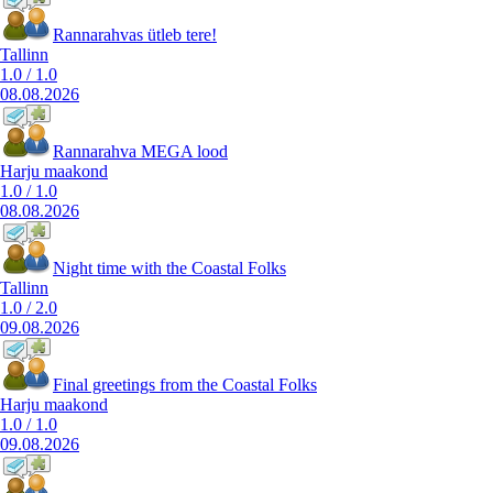
Rannarahvas ütleb tere!
Tallinn
1.0
/
1.0
08.08.2026
Rannarahva MEGA lood
Harju maakond
1.0
/
1.0
08.08.2026
Night time with the Coastal Folks
Tallinn
1.0
/
2.0
09.08.2026
Final greetings from the Coastal Folks
Harju maakond
1.0
/
1.0
09.08.2026