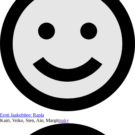
Eesti Jaakobitee: Rapla
Kairi, Veiko, Sten, Ain, Margit
maky