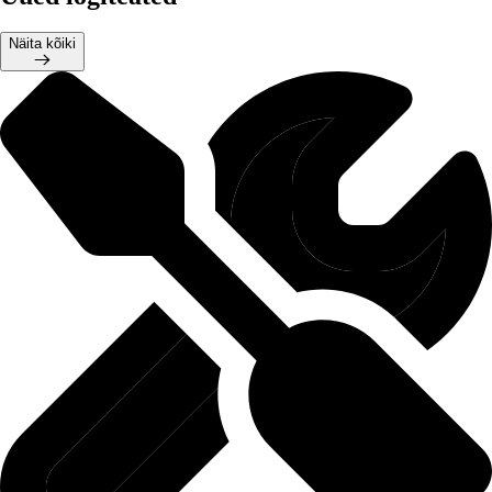
Näita kõiki