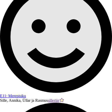
E11: Merepisiku
Sille, Annika, Üllar ja Rasmus
silleriin