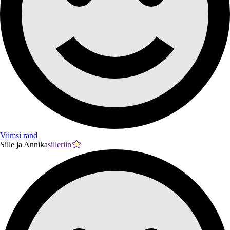
Viimsi rand
Sille ja Annika
silleriin