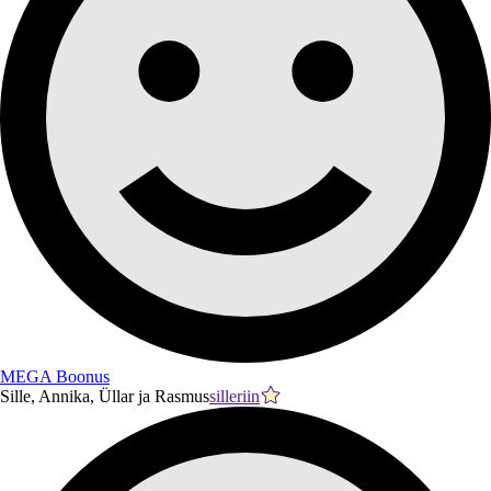
MEGA Boonus
Sille, Annika, Üllar ja Rasmus
silleriin