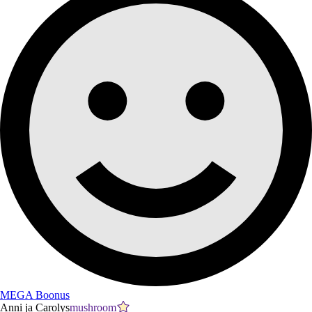
MEGA Boonus
Anni ja Carolys
mushroom