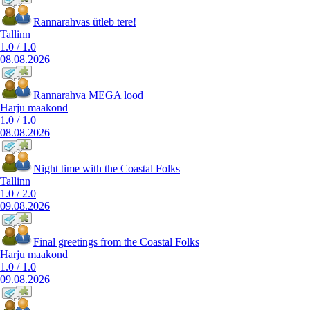
Rannarahvas ütleb tere!
Tallinn
1.0
/
1.0
08.08.2026
Rannarahva MEGA lood
Harju maakond
1.0
/
1.0
08.08.2026
Night time with the Coastal Folks
Tallinn
1.0
/
2.0
09.08.2026
Final greetings from the Coastal Folks
Harju maakond
1.0
/
1.0
09.08.2026