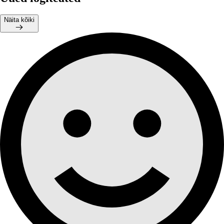
Näita kõiki