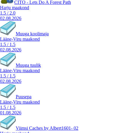
CITO - Lets Do A Forest Path
Harju maakond
1.5
/
2.0
02.08.2026
Muuga koolimaja
Lääne-Viru maakond
1.5
/
1.5
02.08.2026
Muuga tuulik
Lääne-Viru maakond
1.5
/
1.5
02.08.2026
Puusepa
Lääne-Viru maakond
1.5
/
1.5
01.08.2026
Viimsi Caches by Albert1601- 02