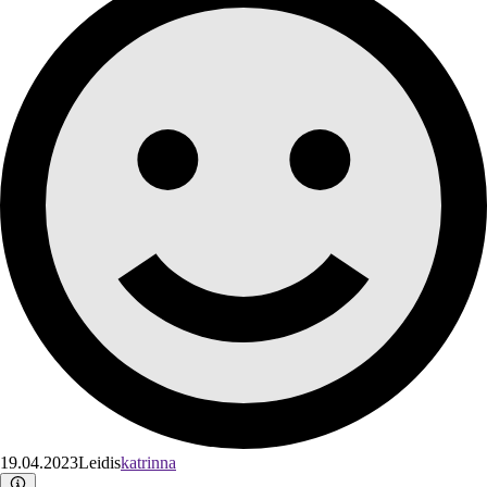
19.04.2023
Leidis
katrinna