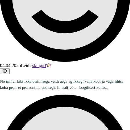
04.04.2025
Leidis
skingirl
No minul läks ikka otsimisega veidi aega ag ikkagi vana kool ja väga lihtsa
koha peal, ei pea ronima end segi, lihtsalt võta, loogilisest kohast.