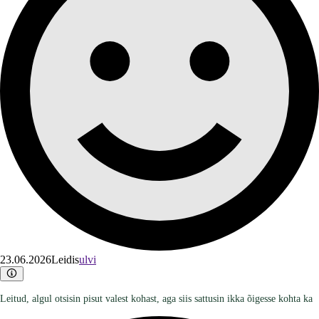
23.06.2026
Leidis
ulvi
Leitud, algul otsisin pisut valest kohast, aga siis sattusin ikka õigesse kohta ka