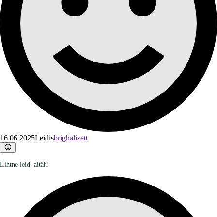
16.06.2025
Leidis
brighalizett
Lihtne leid, aitäh!