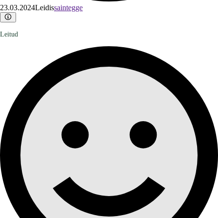
23.03.2024
Leidis
saintegge
Leitud