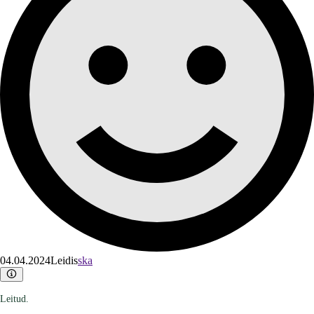
04.04.2024
Leidis
ska
Leitud.