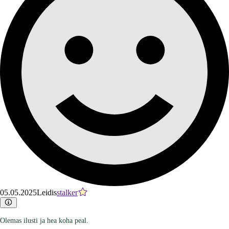
05.05.2025
Leidis
stalker
Olemas ilusti ja hea koha peal.