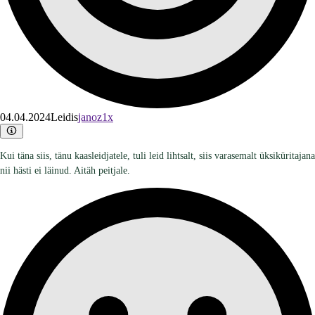
04.04.2024
Leidis
janoz1x
Kui täna siis, tänu kaasleidjatele, tuli leid lihtsalt, siis varasemalt üksiküritajana
nii hästi ei läinud. Aitäh peitjale.