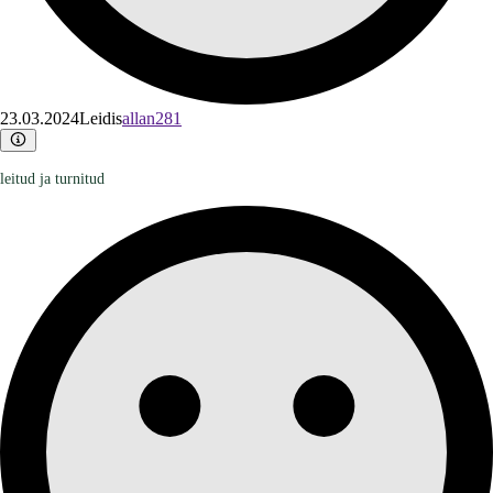
23.03.2024
Leidis
allan281
leitud ja turnitud