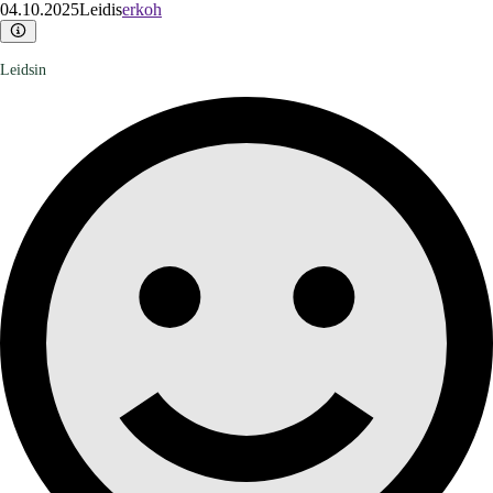
04.10.2025
Leidis
erkoh
Leidsin