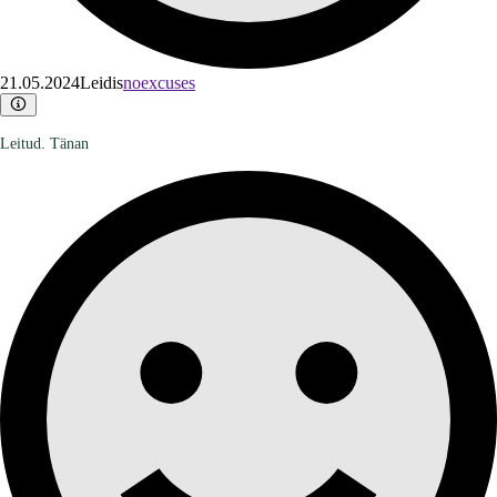
21.05.2024
Leidis
noexcuses
Leitud. Tänan