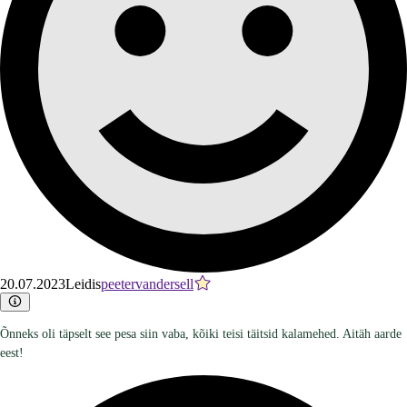
20.07.2023
Leidis
peetervandersell
Õnneks oli täpselt see pesa siin vaba, kõiki teisi täitsid kalamehed. Aitäh aarde
eest!