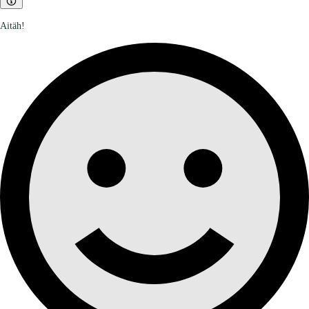
Aitäh!