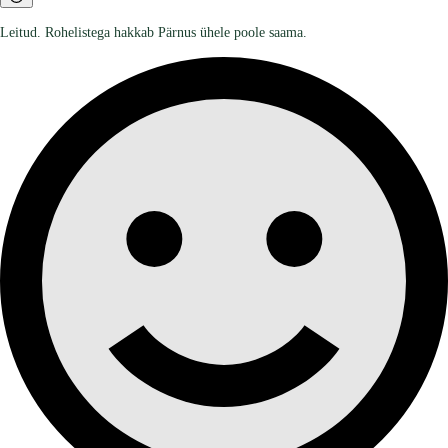
Leitud. Rohelistega hakkab Pärnus ühele poole saama.