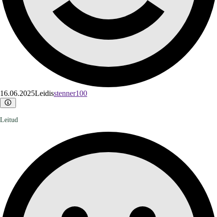
16.06.2025
Leidis
stenner100
Leitud