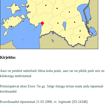
Kirjeldus
Aare on peidetd suhteliselt lihtsa koha peale, aare ise on piklik purk mis on
kilekotiga ümbritsetud.
Peitmispäeval eksis Etrex 7m ga. Selge ilmaga üritan teada anda täpsemad
kordinaadid.
Koordinaadid täpsustatud 21.03.2008, vt. logiteade [ID:24348]