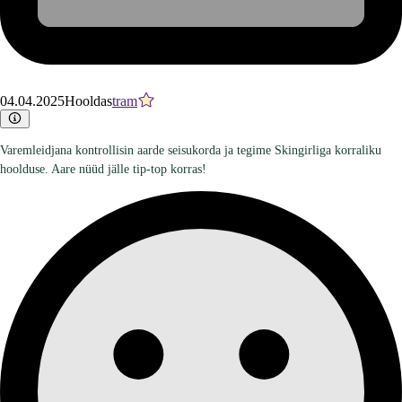
04.04.2025
Hooldas
tram
Varemleidjana kontrollisin aarde seisukorda ja tegime Skingirliga korraliku
hoolduse. Aare nüüd jälle tip-top korras!