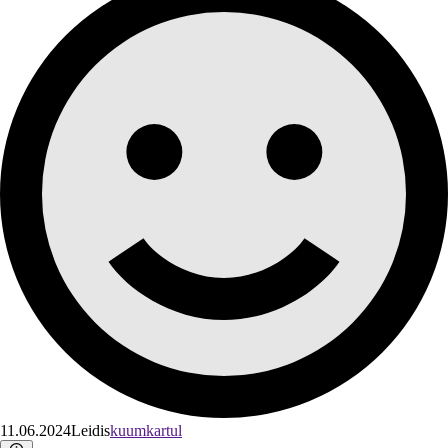
11.06.2024
Leidis
kuumkartul