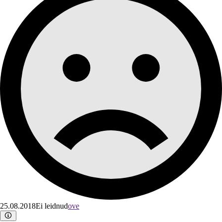
25.08.2018
Ei leidnud
ove