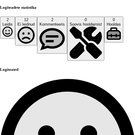
Logiteadete statistika
2
12
2
0
0
Leidis
Ei leidnud
Kommenteeris
Soovis hooldamist
Hooldas
Logiteated