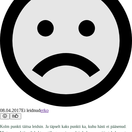
08.04.2017
Ei leidnud
erko
8
Kolm punkti täitsa leidsin. Ja täpselt kaks punkti ka, kuhu hästi ei pääsenud.