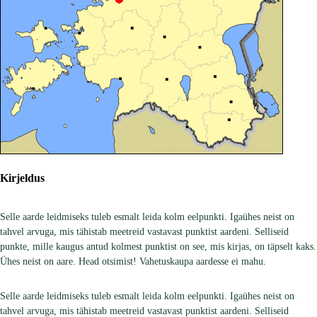
Kirjeldus
Selle aarde leidmiseks tuleb esmalt leida kolm eelpunkti. Igaühes neist on
tahvel arvuga, mis tähistab meetreid vastavast punktist aardeni. Selliseid
punkte, mille kaugus antud kolmest punktist on see, mis kirjas, on täpselt kaks.
Ühes neist on aare. Head otsimist! Vahetuskaupa aardesse ei mahu.
Selle aarde leidmiseks tuleb esmalt leida kolm eelpunkti. Igaühes neist on
tahvel arvuga, mis tähistab meetreid vastavast punktist aardeni. Selliseid