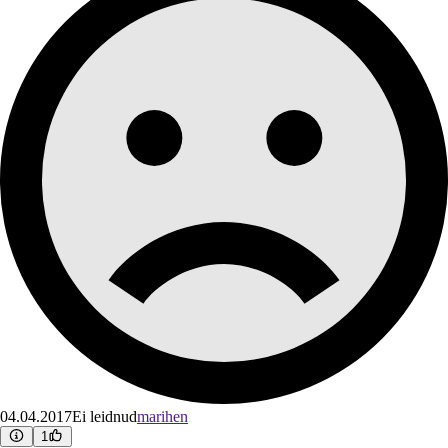
04.04.2017
Ei leidnud
marihen
1