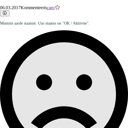
06.03.2017
Kommenteeris
caro
Muutsin aarde staatust. Uus staatus on "OK / Aktiivne".