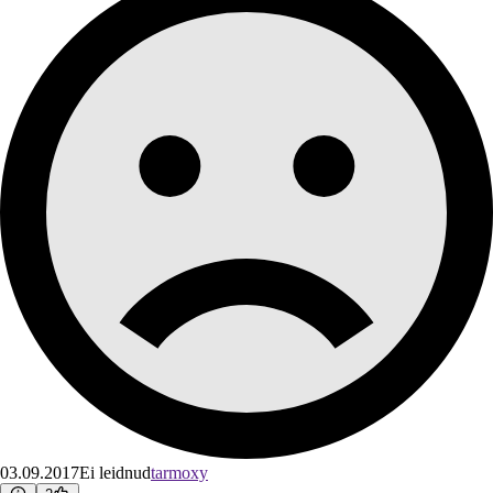
03.09.2017
Ei leidnud
tarmoxy