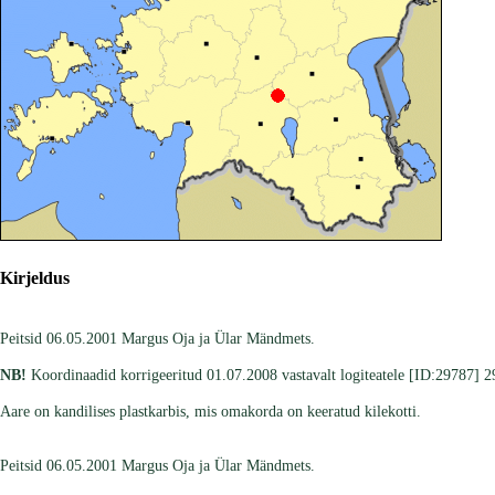
Kirjeldus
Peitsid 06.05.2001 Margus Oja ja Ülar Mändmets.
NB!
Koordinaadid korrigeeritud 01.07.2008 vastavalt logiteatele [ID:29787] 
Aare on kandilises plastkarbis, mis omakorda on keeratud kilekotti.
Peitsid 06.05.2001 Margus Oja ja Ülar Mändmets.