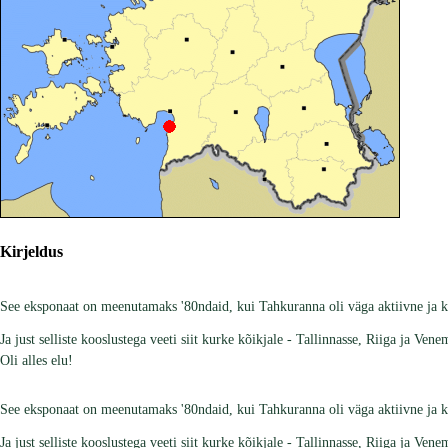
Kirjeldus
See eksponaat on meenutamaks '80ndaid, kui Tahkuranna oli väga aktiivne ja k
Ja just selliste kooslustega veeti siit kurke kõikjale - Tallinnasse, Riiga ja Ven
Oli alles elu!
See eksponaat on meenutamaks '80ndaid, kui Tahkuranna oli väga aktiivne ja k
Ja just selliste kooslustega veeti siit kurke kõikjale - Tallinnasse, Riiga ja Ven