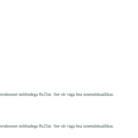
asvuhoonet mõõtudega 8x25m. See oli väga hea sissetulekuallikas.
asvuhoonet mõõtudega 8x25m. See oli väga hea sissetulekuallikas.