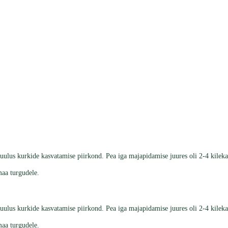
uulus kurkide kasvatamise piirkond. Pea iga majapidamise juures oli 2-4 kilek
emaa turgudele.
uulus kurkide kasvatamise piirkond. Pea iga majapidamise juures oli 2-4 kilek
emaa turgudele.