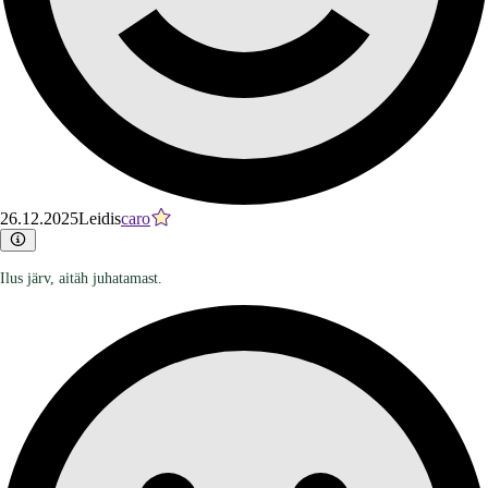
26.12.2025
Leidis
caro
Ilus järv, aitäh juhatamast.