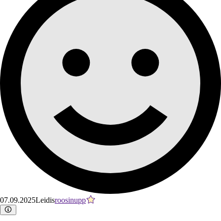
07.09.2025
Leidis
roosinupp