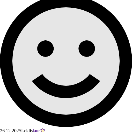
26.12.2025
Leidis
laur