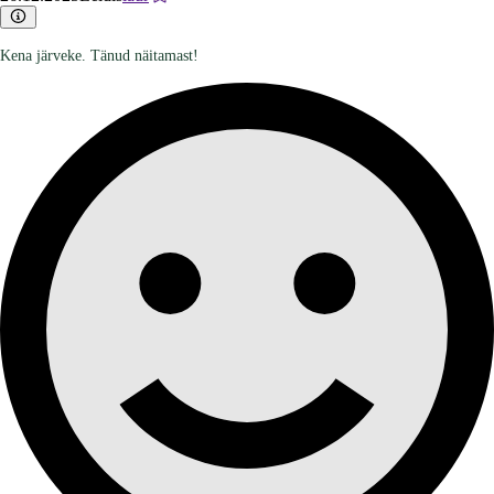
Kena järveke. Tänud näitamast!