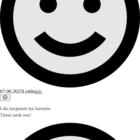
07.09.2025
Leidis
lelo
Läks kergemalt kui kartsime.
Tänud aarde eest!