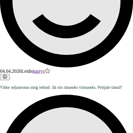
04.04.2026
Leidis
harrys
Väike seljasirutus ning tehtud. Jäi siis tänaseks viimaseks. Peitjale tänud!