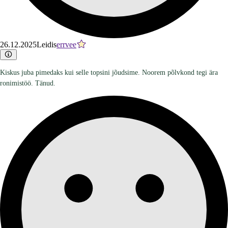
26.12.2025
Leidis
errvee
Kiskus juba pimedaks kui selle topsini jõudsime. Noorem põlvkond tegi ära
ronimistöö. Tänud.