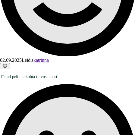
02.09.2025
Leidis
katrinna
Tänud peitjale kohta tutvustamast!