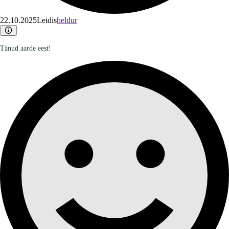
22.10.2025
Leidis
heldur
Tänud aarde eest!