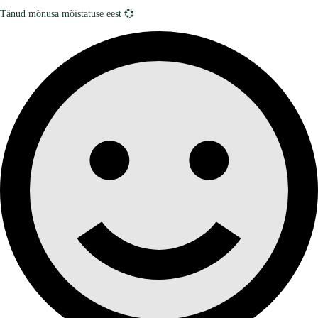
Tänud mõnusa mõistatuse eest 💞