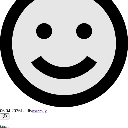
06.04.2026
Leidis
wazzyly
tänan.