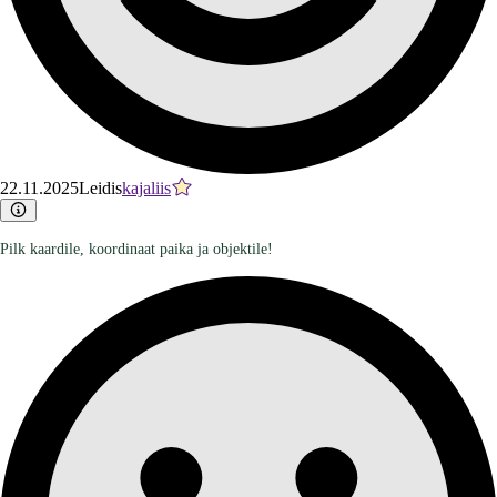
22.11.2025
Leidis
kajaliis
Pilk kaardile, koordinaat paika ja objektile!