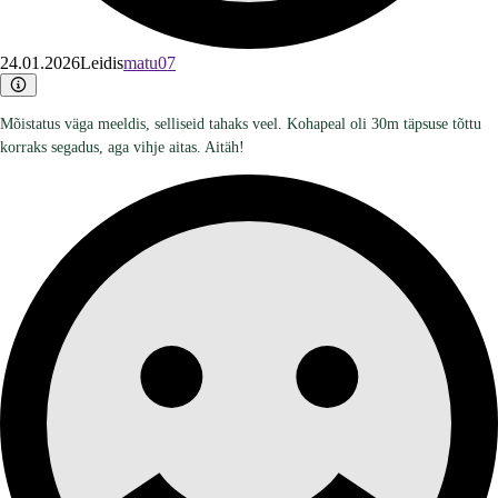
24.01.2026
Leidis
matu07
Mõistatus väga meeldis, selliseid tahaks veel. Kohapeal oli 30m täpsuse tõttu
korraks segadus, aga vihje aitas. Aitäh!