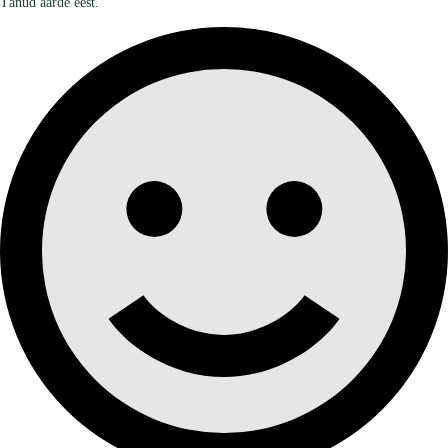
Tänud aarde eest.