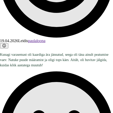
19.04.2026
Leidis
paulaloona
Kunagi varasemast oli kaardiga ära jännatud, seega oli täna ainult peatumise
vaev. Natuke puude määramist ja oligi tops käes. Aitäh, oli huvitav jälgida,
kuidas kõik aastatega muutub!