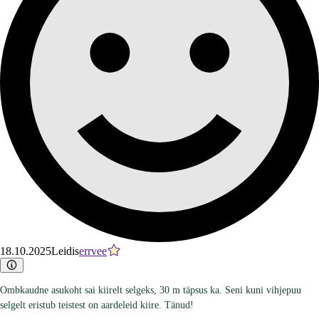
18.10.2025
Leidis
errvee
Ombkaudne asukoht sai kiirelt selgeks, 30 m täpsus ka. Seni kuni vihjepuu
selgelt eristub teistest on aardeleid kiire. Tänud!