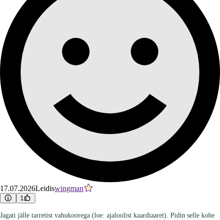
17.07.2026
Leidis
wingman
1
Jagati jälle tarretist vahukoorega (loe: ajaloolist kaardiaaret). Pidin selle kohe