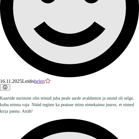
16.11.2025
Leidis
helen
Kaartide uurimise olin teinud juba peale aarde avaldumist ja suund oli selge,
kuhu minna vaja. Nüüd tegime ka peatuse minu nimekaimu juures, et nimed
kirja panna. Aitäh!