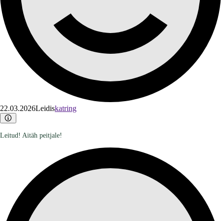
22.03.2026
Leidis
katring
Leitud! Aitäh peitjale!