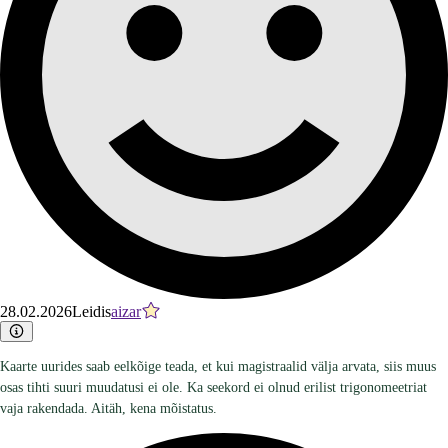
28.02.2026
Leidis
aizar
Kaarte uurides saab eelkõige teada, et kui magistraalid välja arvata, siis muus
osas tihti suuri muudatusi ei ole. Ka seekord ei olnud erilist trigonomeetriat
vaja rakendada. Aitäh, kena mõistatus.