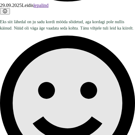
29.09.2025
Leidis
lepalind
Eks siit lähedal on ju sadu kordi mööda sõidetud, aga kordagi pole nullis
käinud. Nüüd oli väga äge vaadata seda kohta. Tänu vihjele tuli leid ka kiirelt.