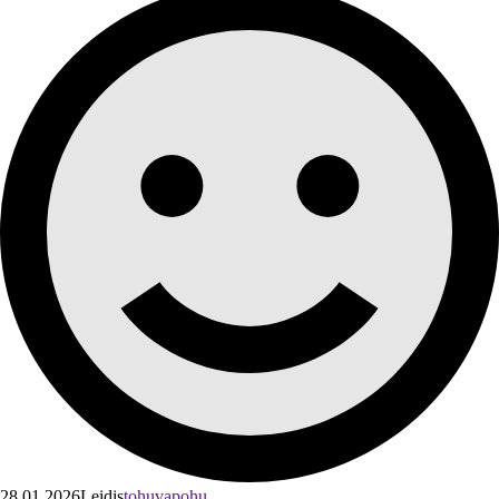
28.01.2026
Leidis
tohuvapohu