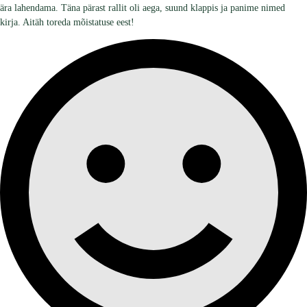
ära lahendama. Täna pärast rallit oli aega, suund klappis ja panime nimed
kirja. Aitäh toreda mõistatuse eest!