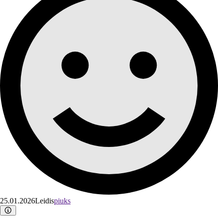
25.01.2026
Leidis
piuks