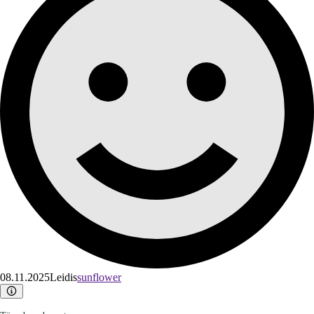
08.11.2025
Leidis
sunflower