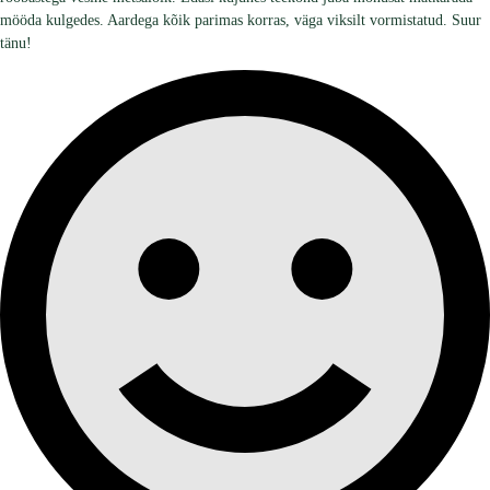
mööda kulgedes. Aardega kõik parimas korras, väga viksilt vormistatud. Suur
tänu!