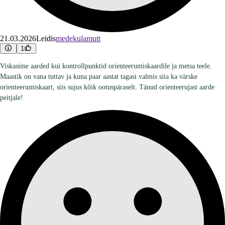
21.03.2026
Leidis
medekulamutt
1
Viskasime aarded kui kontrollpunktid orienteerumiskaardile ja metsa teele.
Maastik on vana tuttav ja kuna paar aastat tagasi valmis siia ka värske
orienteerumiskaart, siis sujus kõik ootuspäraselt. Tänud orienteerujast aarde
peitjale!