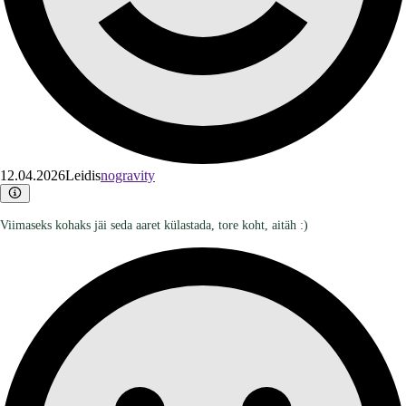
12.04.2026
Leidis
nogravity
Viimaseks kohaks jäi seda aaret külastada, tore koht, aitäh :)