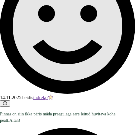
14.11.2025
Leidis
indrekp
Pinnas on siin ikka päris mäda praegu,aga aare leitud huvitava koha
pealt.Aitäh!