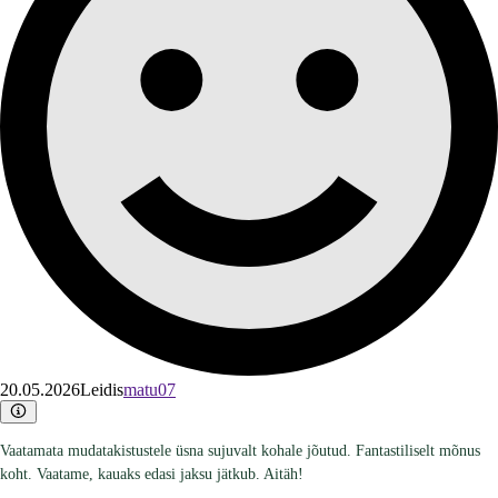
20.05.2026
Leidis
matu07
Vaatamata mudatakistustele üsna sujuvalt kohale jõutud. Fantastiliselt mõnus
koht. Vaatame, kauaks edasi jaksu jätkub. Aitäh!