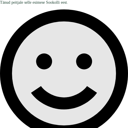
Tänud peitjale selle esimese Sookolli eest.