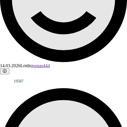
14.03.2026
Leidis
joonas444