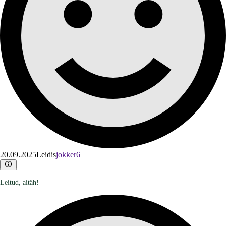
20.09.2025
Leidis
jokker6
Leitud, aitäh!