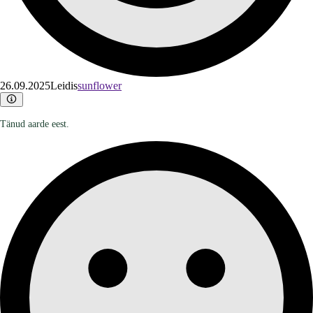
26.09.2025
Leidis
sunflower
Tänud aarde eest.