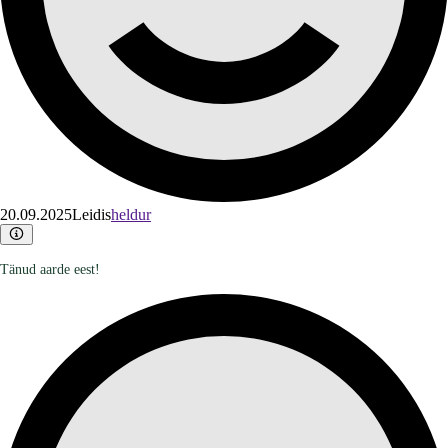
20.09.2025
Leidis
heldur
Tänud aarde eest!